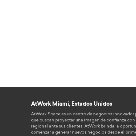
AtWork Miami, Estados Unidos
AtWork Space es un centro de negocios innovador
que buscan proyectar una imagen de confianza con
regional ante sus clientes. AtWork brinda la oportu
comenzar a generar nuevos negocios desde el prime