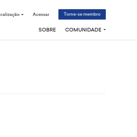
Torne-se membro
calização
Acessar
SOBRE
COMUNIDADE