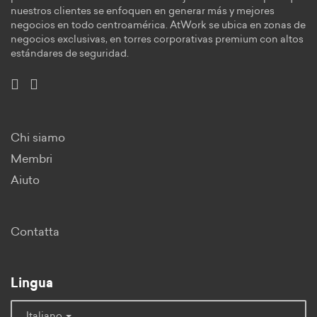
nuestros clientes se enfoquen en generar más y mejores
negocios en todo centroamérica. AtWork se ubica en zonas de
negocios exclusivas, en torres corporativas premium con altos
estándares de seguridad.
Chi siamo
Membri
Aiuto
Contatta
Lingua
Italiano