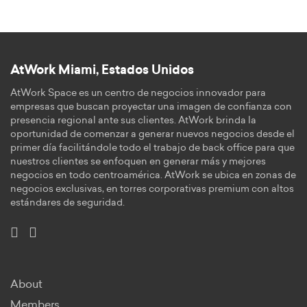
AtWork Miami, Estados Unidos
AtWork Space es un centro de negocios innovador para
empresas que buscan proyectar una imagen de confianza con
presencia regional ante sus clientes. AtWork brinda la
oportunidad de comenzar a generar nuevos negocios desde el
primer día facilitándole todo el trabajo de back office para que
nuestros clientes se enfoquen en generar más y mejores
negocios en todo centroamérica. AtWork se ubica en zonas de
negocios exclusivas, en torres corporativas premium con altos
estándares de seguridad.
About
Members