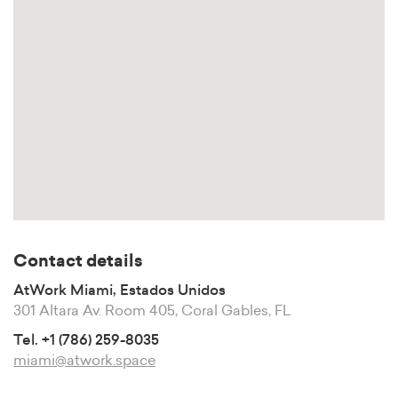
Contact details
AtWork Miami, Estados Unidos
301 Altara Av. Room 405, Coral Gables, FL
Tel. +1 (786) 259-8035
miami@atwork.space