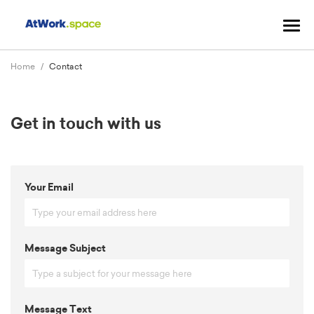
Tog
navi
Home
Contact
Get in touch with us
Your Email
Message Subject
Message Text